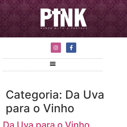
Categoria:
Da Uva
para o Vinho
Da Uva para o Vinho