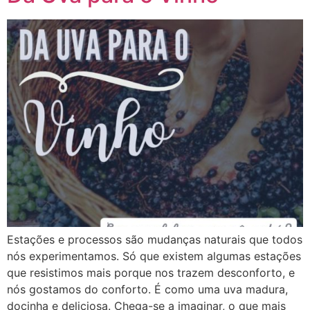
Estações e processos são mudanças naturais que todos
nós experimentamos. Só que existem algumas estações
que resistimos mais porque nos trazem desconforto, e
nós gostamos do conforto. É como uma uva madura,
docinha e deliciosa. Chega-se a imaginar, o que mais