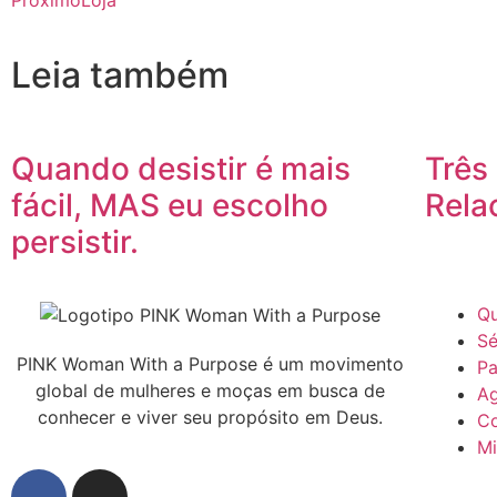
Leia também
Quando desistir é mais
Três
fácil, MAS eu escolho
Rela
persistir.
Q
Sé
PINK Woman With a Purpose é um movimento
Pa
global de mulheres e moças em busca de
A
conhecer e viver seu propósito em Deus.
Co
Mi