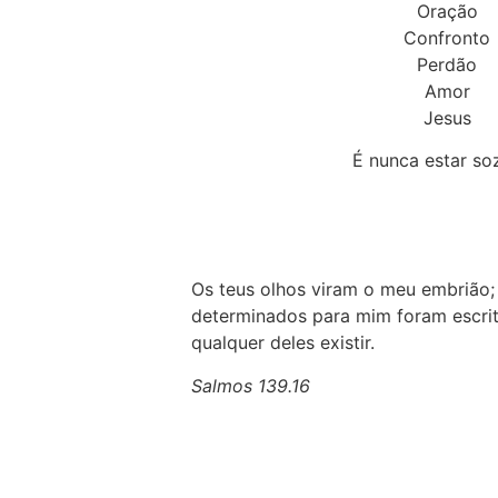
Oração
Confronto
Perdão
Amor
Jesus
É nunca estar so
Os teus olhos viram o meu embrião;
determinados para mim foram escrito
qualquer deles existir.
Salmos 139.16