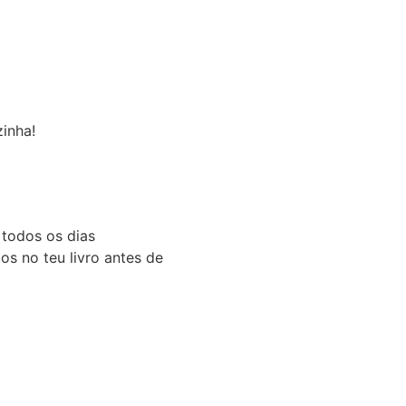
zinha!
 todos os dias
s no teu livro antes de