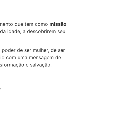
imento que tem como
missão
da idade, a descobrirem seu
poder de ser mulher, de ser
io com uma mensagem de
nsformação e salvação.
e