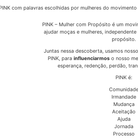
PINK – Mulher com Propósito é um mov
ajudar moças e mulheres, independente 
propósito.
Juntas nessa descoberta, usamos nosso 
PINK, para
influenciarmos
o nosso me
esperança, redenção, perdão, tra
PINK é:
Comunidad
Irmandade
Mudança
Aceitação
Ajuda
Jornada
Processo