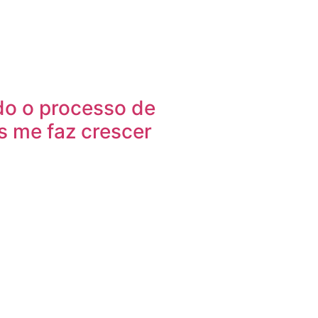
o o processo de
 me faz crescer