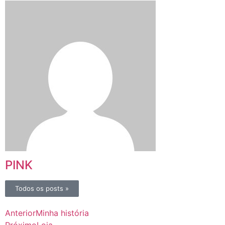
PINK
Todos os posts »
Anterior
Minha história
Próximo
Loja