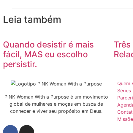
Leia também
Quando desistir é mais
Três
fácil, MAS eu escolho
Rela
persistir.
Quem 
Séries
PINK Woman With a Purpose é um movimento
Parcer
global de mulheres e moças em busca de
Agend
conhecer e viver seu propósito em Deus.
Conta
Missõe