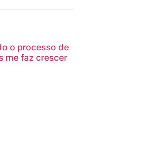
o o processo de
 me faz crescer