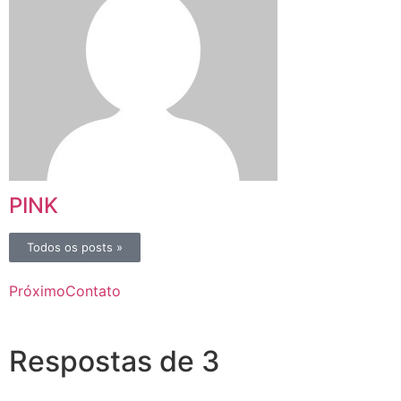
PINK
Todos os posts »
Próximo
Contato
Respostas de 3