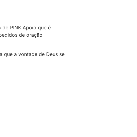
 do PINK Apoio que é
 pedidos de oração
ra que a vontade de Deus se