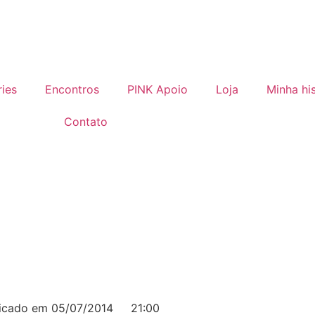
ries
Encontros
PINK Apoio
Loja
Minha his
Contato
licado em
05/07/2014
21:00