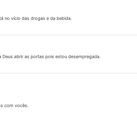
á no vício das drogas e da bebida.
ra Deus abrir as portas pois estou desempregada.
os com vocês.