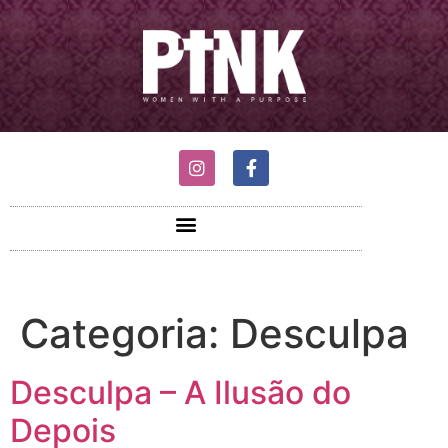
Categoria:
Desculpa
Desculpa – A Ilusão do
Depois