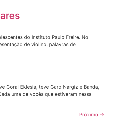
lares
scentes do Instituto Paulo Freire. No
sentação de violino, palavras de
ve Coral Eklesia, teve Garo Nargiz e Banda,
 Cada uma de vocês que estiveram nessa
Próximo
→