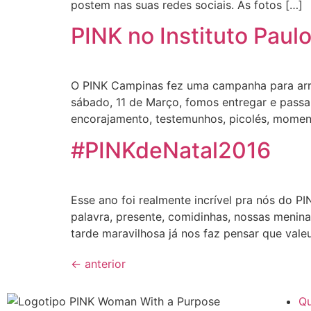
postem nas suas redes sociais. As fotos […]
PINK no Instituto Paulo
O PINK Campinas fez uma campanha para arrec
sábado, 11 de Março, fomos entregar e passar
encorajamento, testemunhos, picolés, momen
#PINKdeNatal2016
Esse ano foi realmente incrível pra nós do P
palavra, presente, comidinhas, nossas menin
tarde maravilhosa já nos faz pensar que valeu
←
anterior
Q