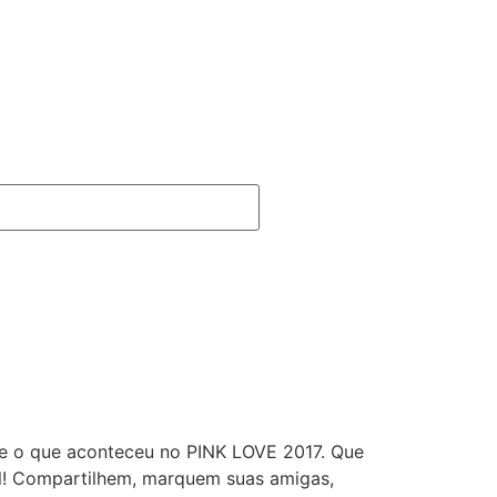
ne o que aconteceu no PINK LOVE 2017. Que
al! Compartilhem, marquem suas amigas,