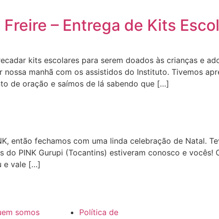
 Freire – Entrega de Kits Esco
adar kits escolares para serem doados às crianças e adole
 nossa manhã com os assistidos do Instituto. Tivemos apre
to de oração e saímos de lá sabendo que […]
INK, então fechamos com uma linda celebração de Natal. Te
as do PINK Gurupi (Tocantins) estiveram conosco e vocês!
 e vale […]
uem somos
Política de