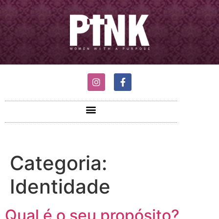
Categoria:
Identidade
Qual é o seu propósito?