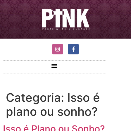
Categoria:
Isso é
plano ou sonho?
Isso é Plano ou Sonho?