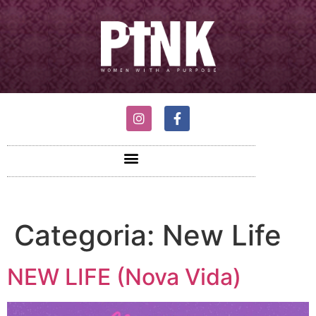
Categoria:
New Life
NEW LIFE (Nova Vida)