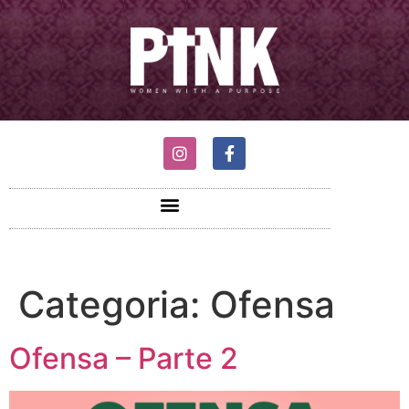
Categoria:
Ofensa
Ofensa – Parte 2