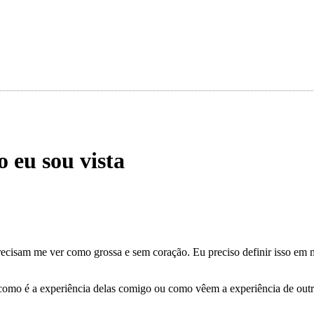
eu sou vista
 precisam me ver como grossa e sem coração. Eu preciso definir isso em
como é a experiência delas comigo ou como vêem a experiência de outra