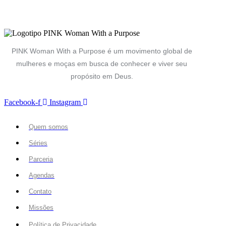
PINK Woman With a Purpose é um movimento global de
mulheres e moças em busca de conhecer e viver seu
propósito em Deus.
Facebook-f
Instagram
Quem somos
Séries
Parceria
Agendas
Contato
Missões
Política de Privacidade