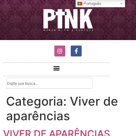
Português
Categoria:
Viver de
aparências
VIVER DE APARÊNCIAS