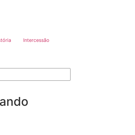
tória
Intercessão
rando