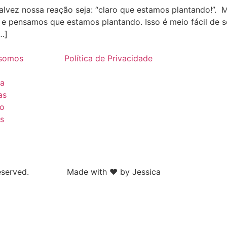
alvez nossa reação seja: “claro que estamos plantando!”. 
e pensamos que estamos plantando. Isso é meio fácil de se
…]
somos
Política de Privacidade
ia
as
to
s
eserved.
Made with ❤ by Jessica