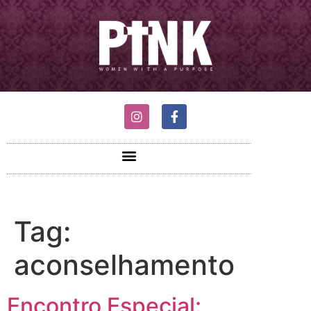
Tag:
aconselhamento
Encontro Especial: