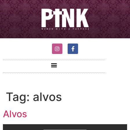
Tag:
alvos
Alvos