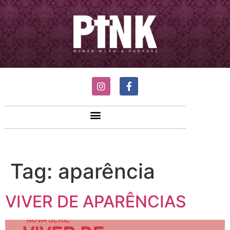
Tag:
aparência
VIVER DE APARÊNCIAS