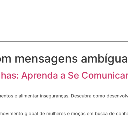
com mensagens ambígua
linhas: Aprenda a Se Comunica
namentos e alimentar inseguranças. Descubra como desenvol
ovimento global de mulheres e moças em busca de conhec