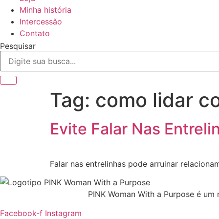
Minha história
Intercessão
Contato
Pesquisar
Tag:
como lidar 
Evite Falar Nas Entre
Falar nas entrelinhas pode arruinar relacio
PINK Woman With a Purpose é um m
Facebook-f
Instagram