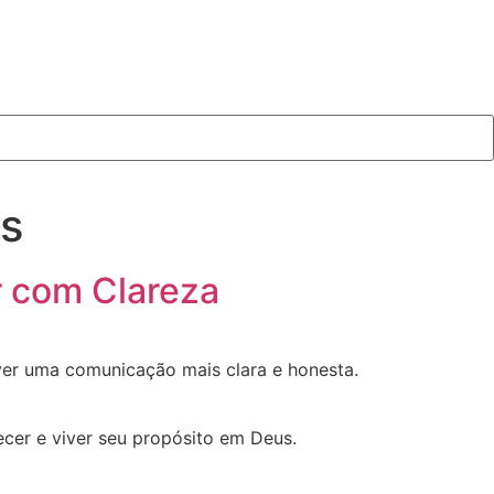
s
r com Clareza
ver uma comunicação mais clara e honesta.
er e viver seu propósito em Deus.