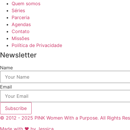
Quem somos
Séries
Parceria
Agendas
Contato
Missões
Política de Privacidade
Newsletter
Name
Email
Subscribe
© 2012 - 2025 PINK Women With a Purpose. All Rights Res
Made with ❤ by Jessica