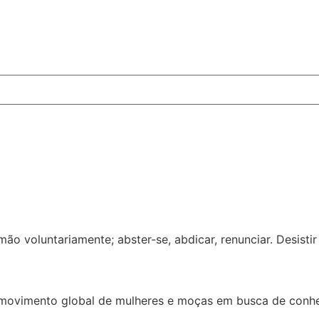
 mão voluntariamente; abster-se, abdicar, renunciar. Desist
ovimento global de mulheres e moças em busca de conhec