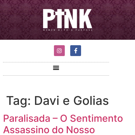
Tag:
Davi e Golias
Paralisada – O Sentimento
Assassino do Nosso