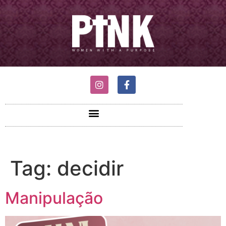
Tag:
decidir
Manipulação