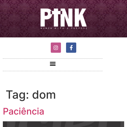
Tag:
dom
Paciência