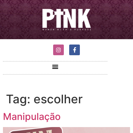
Tag:
escolher
Manipulação