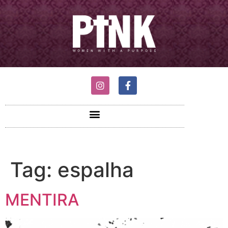
Tag:
espalha
MENTIRA