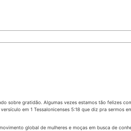
lando sobre gratidão. Algumas vezes estamos tão felizes 
e versículo em 1 Tessalonicenses 5:18 que diz pra sermos 
ovimento global de mulheres e moças em busca de conhec