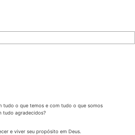
com tudo o que temos e com tudo o que somos
em tudo agradecidos?
er e viver seu propósito em Deus.