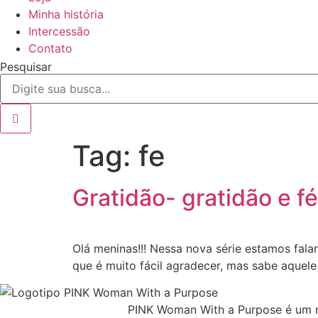
Minha história
Intercessão
Contato
Pesquisar
Tag:
fe
Gratidão- gratidão e fé
Olá meninas!!! Nessa nova série estamos fa
que é muito fácil agradecer, mas sabe aquel
PINK Woman With a Purpose é um m