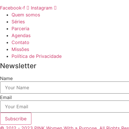
Facebook-f
Instagram
Quem somos
Séries
Parceria
Agendas
Contato
Missões
Política de Privacidade
Newsletter
Name
Email
Subscribe
© 2012 - 2023 PINK Women With a Purpose. All Rights Res