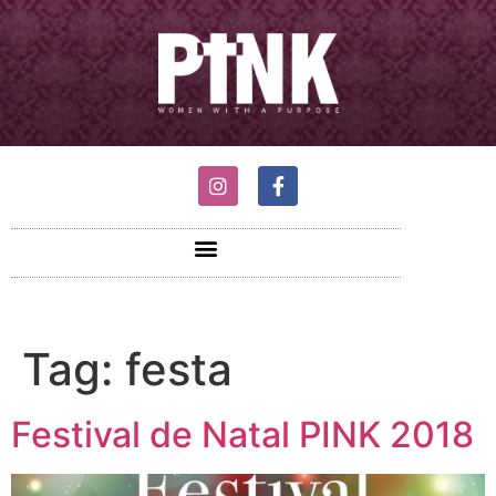
Tag:
festa
Festival de Natal PINK 2018