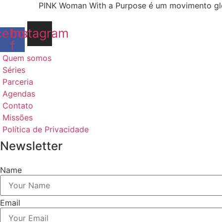
PINK Woman With a Purpose é um movimento glo
cebook-
Instagram
f
Quem somos
Séries
Parceria
Agendas
Contato
Missões
Política de Privacidade
Newsletter
Name
Email