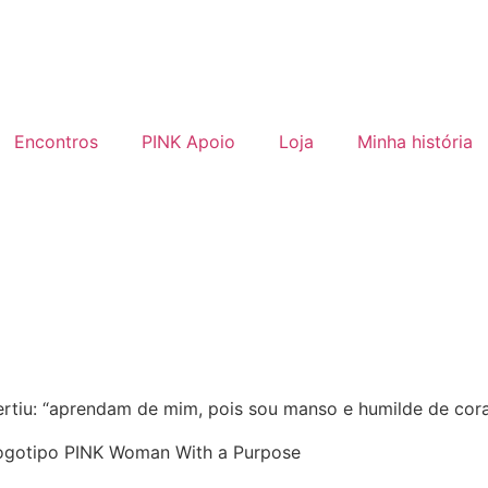
Encontros
PINK Apoio
Loja
Minha história
rtiu: “aprendam de mim, pois sou manso e humilde de cora