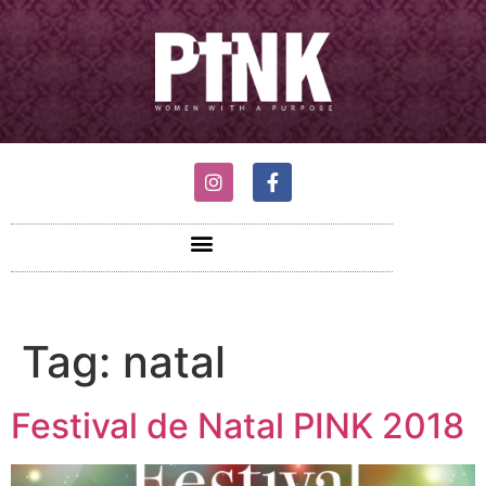
Tag:
natal
Festival de Natal PINK 2018