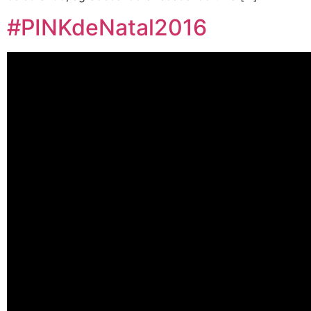
#PINKdeNatal2016