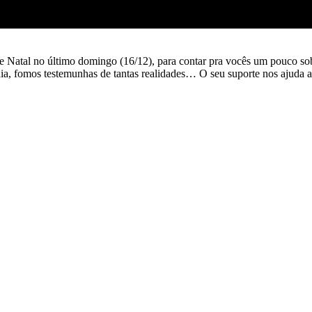
de Natal no último domingo (16/12), para contar pra vocês um pouco so
dia, fomos testemunhas de tantas realidades… O seu suporte nos ajuda 