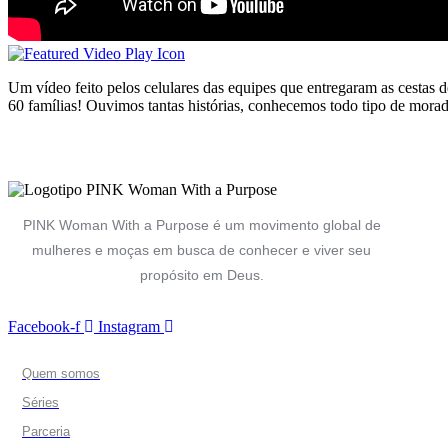
Um vídeo feito pelos celulares das equipes que entregaram as cestas 
60 famílias! Ouvimos tantas histórias, conhecemos todo tipo de mora
PINK Woman With a Purpose é um movimento global de
mulheres e moças em busca de conhecer e viver seu
propósito em Deus.
Facebook-f
Instagram
Quem somos
Séries
Parceria