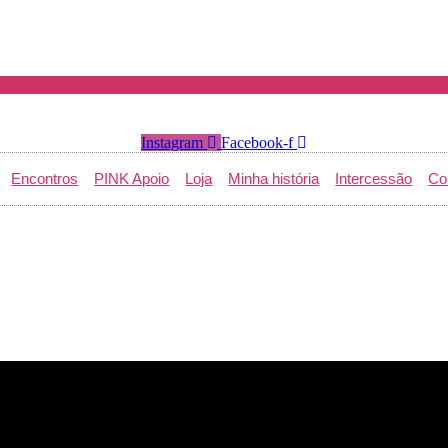
Instagram
Facebook-f
Encontros
PINK Apoio
Loja
Minha história
Intercessão
Co