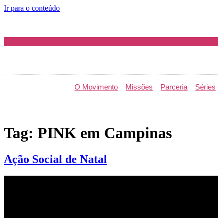
Ir para o conteúdo
O Movimento
Missões
Parceria
Séries
Tag:
PINK em Campinas
Ação Social de Natal