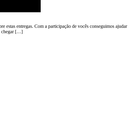
bre estas entregas. Com a participação de vocês conseguimos ajudar
a chegar […]