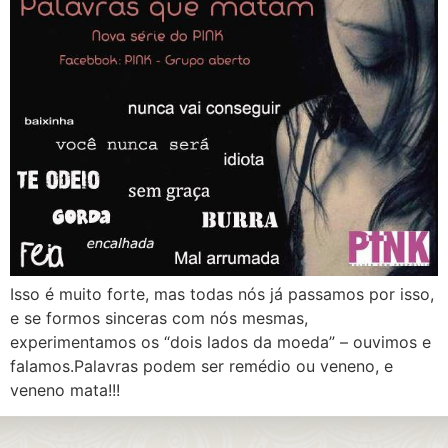
Isso é muito forte, mas todas nós já passamos por isso,
e se formos sinceras com nós mesmas,
experimentamos os “dois lados da moeda” – ouvimos e
falamos.Palavras podem ser remédio ou veneno, e
veneno mata!!!