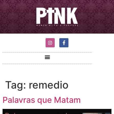
Tag:
remedio
Palavras que Matam