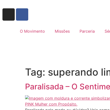
O Movimento
Missões
Parceria
Sé
Tag:
superando li
Paralisada – O Sentim