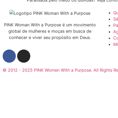
Paralisada pelo medo ou dúvidas? Veja como a
Q
Sé
PINK Woman With a Purpose é um movimento
Pa
global de mulheres e moças em busca de
A
conhecer e viver seu propósito em Deus.
Co
Mi
© 2012 - 2025 PINK Women With a Purpose. All Rights R