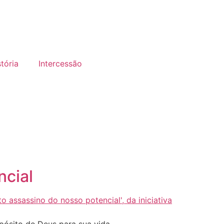
tória
Intercessão
ncial