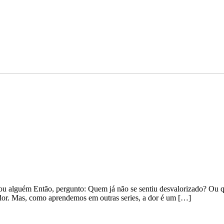
go ou alguém Então, pergunto: Quem já não se sentiu desvalorizado? Ou
 dor. Mas, como aprendemos em outras series, a dor é um […]