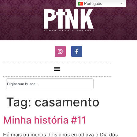
Português
Tag:
casamento
Minha história #11
Há mais ou menos dois anos eu odiava o Dia dos