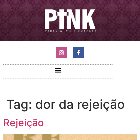
Tag:
dor da rejeição
Rejeição