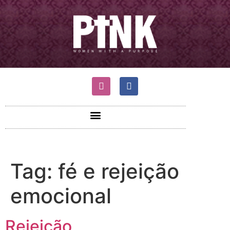
Tag:
fé e rejeição
emocional
Rejeição