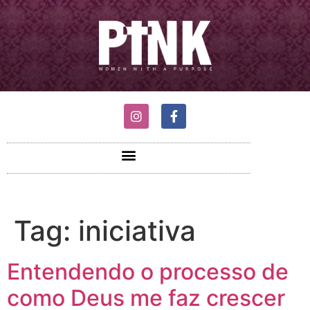
Tag:
iniciativa
Entendendo o processo de
como Deus me faz crescer