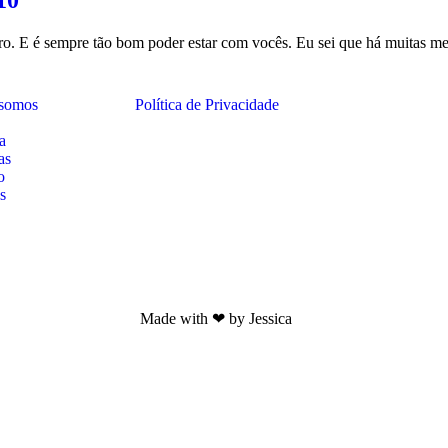
ro. E é sempre tão bom poder estar com vocês. Eu sei que há muitas me
somos
Política de Privacidade
a
as
o
s
Made with ❤ by Jessica