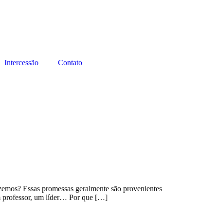
Intercessão
Contato
azemos? Essas promessas geralmente são provenientes
m professor, um líder… Por que […]