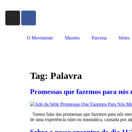
O Movimento
Missões
Parceria
Séries
Tag:
Palavra
Promessas que fazemos para nós
Vamos falar das promessas que fazemos para nós mesma
de uma experiência ruim ou traumática, causada por a
Sobre o nosso encontro do dia 11/