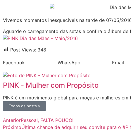
Vivemos momentos inesquecíveis na tarde de 07/05/2016
Aguarde o carregamento das setas e confira o álbum de 
Post Views:
348
Facebook
WhatsApp
Email
PINK - Mulher com Propósito
PINK é um movimento global para moças e mulheres em bu
Todos os posts »
Anterior
Pessoal, FALTA POUCO!
Próximo
Última chance de adquirir seu convite para o #P