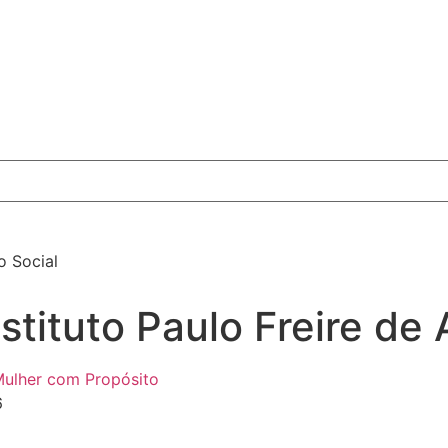
o Social
stituto Paulo Freire de 
ulher com Propósito
6