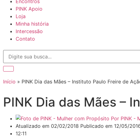
Encontros
PINK Apoio
Loja
Minha história
Intercessão
Contato
Início
»
PINK Dia das Mães – Instituto Paulo Freire de Açã
PINK Dia das Mães – In
Por
PINK - M
Atualizado em 02/02/2018 Publicado em
12/05/201
12:11