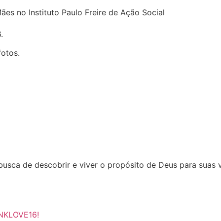
.
fotos.
sca de descobrir e viver o propósito de Deus para suas v
INKLOVE16!