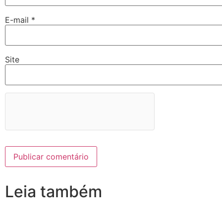
E-mail
*
Site
Leia também