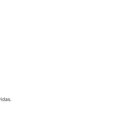
idas.