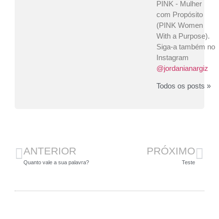
PINK - Mulher
com Propósito
(PINK Women
With a Purpose).
Siga-a também no
Instagram
@jordanianargiz
Todos os posts »
ANTERIOR
PRÓXIMO
Quanto vale a sua palavra?
Teste