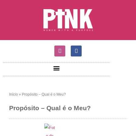
Início
»
Propósito – Qual é o Meu?
Propósito – Qual é o Meu?